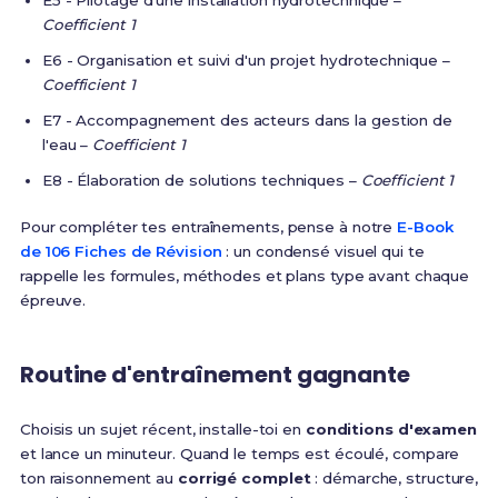
E5 - Pilotage d'une installation hydrotechnique –
Coefficient 1
E6 - Organisation et suivi d'un projet hydrotechnique –
Coefficient 1
E7 - Accompagnement des acteurs dans la gestion de
l'eau –
Coefficient 1
E8 - Élaboration de solutions techniques –
Coefficient 1
Pour compléter tes entraînements, pense à notre
E-Book
de 106 Fiches de Révision
: un condensé visuel qui te
rappelle les formules, méthodes et plans type avant chaque
épreuve.
Routine d'entraînement gagnante
Choisis un sujet récent, installe-toi en
conditions d'examen
et lance un minuteur. Quand le temps est écoulé, compare
ton raisonnement au
corrigé complet
: démarche, structure,