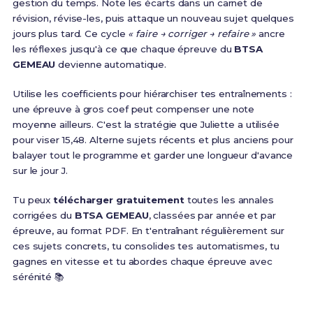
gestion du temps. Note les écarts dans un carnet de
révision, révise-les, puis attaque un nouveau sujet quelques
jours plus tard. Ce cycle
« faire → corriger → refaire »
ancre
les réflexes jusqu'à ce que chaque épreuve du
BTSA
GEMEAU
devienne automatique.
Utilise les coefficients pour hiérarchiser tes entraînements :
une épreuve à gros coef peut compenser une note
moyenne ailleurs. C'est la stratégie que Juliette a utilisée
pour viser 15,48. Alterne sujets récents et plus anciens pour
balayer tout le programme et garder une longueur d'avance
sur le jour J.
Tu peux
télécharger gratuitement
toutes les annales
corrigées du
BTSA GEMEAU
, classées par année et par
épreuve, au format PDF. En t'entraînant régulièrement sur
ces sujets concrets, tu consolides tes automatismes, tu
gagnes en vitesse et tu abordes chaque épreuve avec
sérénité 📚