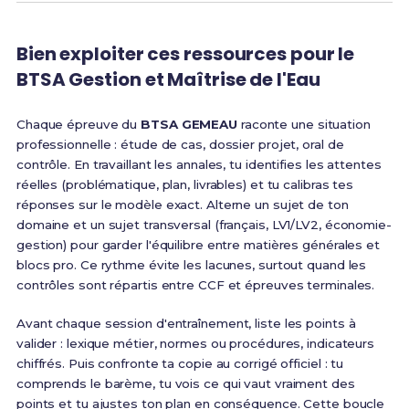
Bien exploiter ces ressources pour le
BTSA Gestion et Maîtrise de l'Eau
Chaque épreuve du
BTSA GEMEAU
raconte une situation
professionnelle : étude de cas, dossier projet, oral de
contrôle. En travaillant les annales, tu identifies les attentes
réelles (problématique, plan, livrables) et tu calibras tes
réponses sur le modèle exact. Alterne un sujet de ton
domaine et un sujet transversal (français, LV1/LV2, économie-
gestion) pour garder l'équilibre entre matières générales et
blocs pro. Ce rythme évite les lacunes, surtout quand les
contrôles sont répartis entre CCF et épreuves terminales.
Avant chaque session d'entraînement, liste les points à
valider : lexique métier, normes ou procédures, indicateurs
chiffrés. Puis confronte ta copie au corrigé officiel : tu
comprends le barème, tu vois ce qui vaut vraiment des
points et tu ajustes ton plan en conséquence. Cette boucle