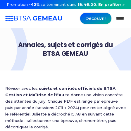
Promotion
-42%
se terminant dans
18:46:00
.
En profiter »
BTSA
GEMEAU
Découvrir
Annales, sujets et corrigés du
BTSA GEMEAU
Réviser avec les
sujets et corrigés officiels du BTSA
Gestion et Maîtrise de l'Eau
te donne une vision concrète
des attentes du jury. Chaque PDF est rangé par épreuve
puis par année (sessions 2011 → 2024) pour rester aligné avec
le référentiel. Juliette a décroché 15,48 en suivant cette
méthode : sélectionner une épreuve, chronométrer, puis
décortiquer le corrigé.