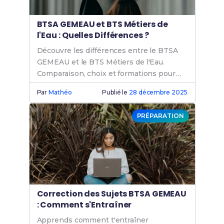
BTSA GEMEAU et BTS Métiers de
l'Eau : Quelles Différences ?
Découvre les différences entre le BTSA
GEMEAU et le BTS Métiers de l'Eau.
Comparaison, choix et formations pour
maîtriser les métiers de l'eau.
Par
Mathéo
Publié le
28 décembre 2025
PRÉPARATION
Correction des Sujets BTSA GEMEAU
: Comment s'Entraîner
Apprends comment t'entraîner