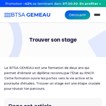
Promotion
-42%
se terminant dans
07:30:30
.
En profiter »
BTSA
GEMEAU
Découvrir
Trouver son stage
Le BTSA GEMEAU est une formation de deux ans qui
permet d'obtenir un diplôme reconnu par l'État au RNCP.
Cette formation ouvre les portes vers la vie active et la
poursuite d'études. Trouver un stage est une étape cruciale
pour réussir ton parcours.