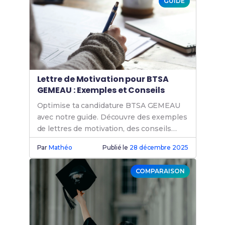
GUIDE
Lettre de Motivation pour BTSA
GEMEAU : Exemples et Conseils
Optimise ta candidature BTSA GEMEAU
avec notre guide. Découvre des exemples
de lettres de motivation, des conseils
pratiques et des astuces pour réussir ton
Par
Mathéo
Publié le
28 décembre 2025
admission sur Parcoursup.
COMPARAISON