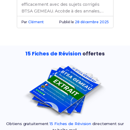
efficacement avec des sujets corrigés
BTSA GEMEAU. Accède à des annales,
exercices et révisions pour une
Par
Clément
Publié le
28 décembre 2025
préparation optimale à ton examen.
15 Fiches de Révision
offertes
Obtiens gratuitement
15 Fiches de Révision
directement sur