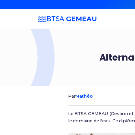
BTSA
GEMEAU
Alterna
Par
Mathéo
Le BTSA GEMEAU (Gestion et Ma
le domaine de l'eau. Ce diplôm