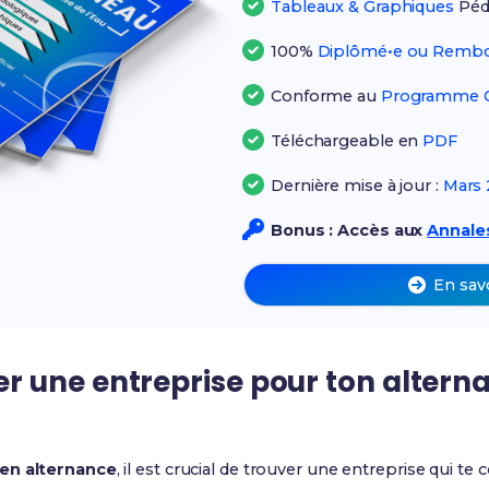
Tableaux & Graphiques
Péd
100%
Diplômé•e ou Rembo
Conforme au
Programme Of
Téléchargeable en
PDF
Dernière mise à jour :
Mars 
Bonus : Accès aux
Annales
En sav
 une entreprise pour ton altern
en alternance
, il est crucial de trouver une entreprise qui