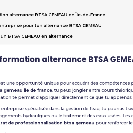
ation alternance BTSA GEMEAU en Île-de-France
ntreprise pour ton alternance BTSA GEMEAU
s un BTSA GEMEAU en alternance
e formation alternance BTSA GEME
st une opportunité unique pour acquérir des compétences p
a gemeau ile de france
, tu peux jongler entre cours théoriq
ation te permet d'appliquer directement ce que tu apprends 
ntreprise spécialisée dans la gestion de l'eau, tu pourras trav
ements hydrauliques ou le traitement des eaux usées. Les 
rat de professionnalisation btsa gemeau
pour renforcer le