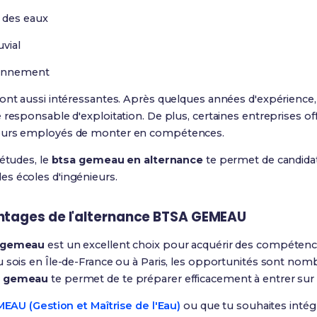
 des eaux
uvial
ronnement
ont aussi intéressantes. Après quelques années d'expérience,
 responsable d'exploitation. De plus, certaines entreprises o
leurs employés de monter en compétences.
 études, le
btsa gemeau en alternance
te permet de candidat
s écoles d'ingénieurs.
antages de l'alternance BTSA GEMEAU
a gemeau
est un excellent choix pour acquérir des compétenc
 sois en Île-de-France ou à Paris, les opportunités sont nom
sa gemeau
te permet de te préparer efficacement à entrer sur l
AU (Gestion et Maîtrise de l'Eau)
ou que tu souhaites intég