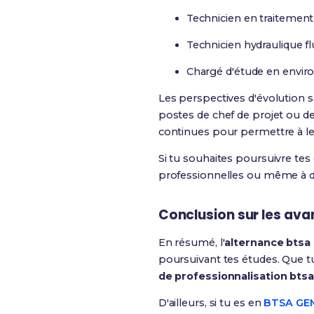
Technicien en traitement
Technicien hydraulique fl
Chargé d'étude en envi
Les perspectives d'évolution s
postes de chef de projet ou de
continues pour permettre à 
Si tu souhaites poursuivre tes
professionnelles ou même à de
Conclusion sur les av
En résumé, l'
alternance bts
poursuivant tes études. Que tu
de professionnalisation bt
D'ailleurs, si tu es en
BTSA GEME