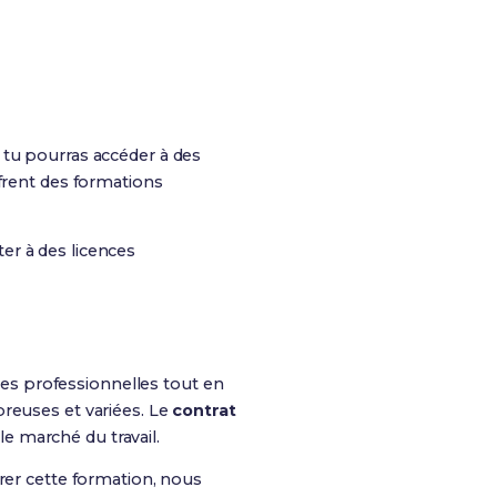
 tu pourras accéder à des
ffrent des formations
er à des licences
es professionnelles tout en
breuses et variées. Le
contrat
e marché du travail.
rer cette formation, nous