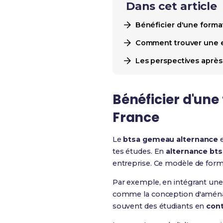
Dans cet article
Bénéficier d'une form
Comment trouver une e
Les perspectives aprè
Bénéficier d'un
France
Le
btsa gemeau alternance
e
tes études. En
alternance bts
entreprise. Ce modèle de form
Par exemple, en intégrant une e
comme la conception d'aménag
souvent des étudiants en
cont