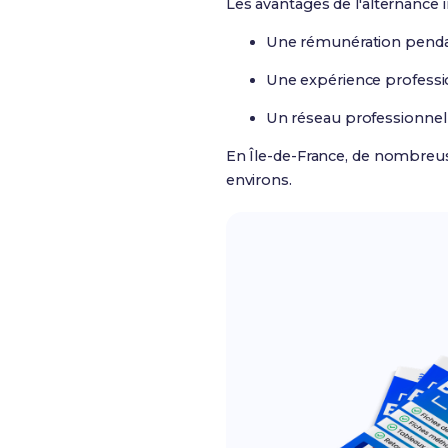
Les avantages de l'alternance i
Une rémunération penda
Une expérience professio
Un réseau professionne
En Île-de-France, de nombreus
environs.