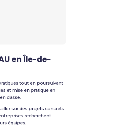
AU en Île-de-
ratiques tout en poursuivant
ues et mise en pratique en
en classe.
ailler sur des projets concrets
entreprises recherchent
urs équipes.