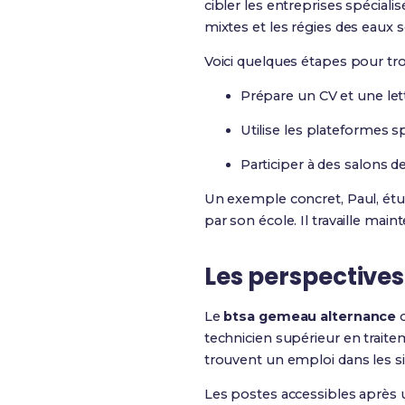
cibler les entreprises spécial
mixtes et les régies des eaux 
Voici quelques étapes pour t
Prépare un CV et une let
Utilise les plateformes 
Participer à des salons d
Un exemple concret, Paul, ét
par son école. Il travaille ma
Les perspective
Le
btsa gemeau alternance
o
technicien supérieur en traite
trouvent un emploi dans les si
Les postes accessibles après