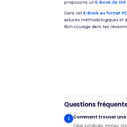
proposons un
E-Book de 106 
Dans cet
E-Book au format P
astuces méthodologiques et de
Bon courage dans tes révision
Révise efficacement avec 
Questions fréquent
Comment trouver une e
Cible syndicats mixtes, ré