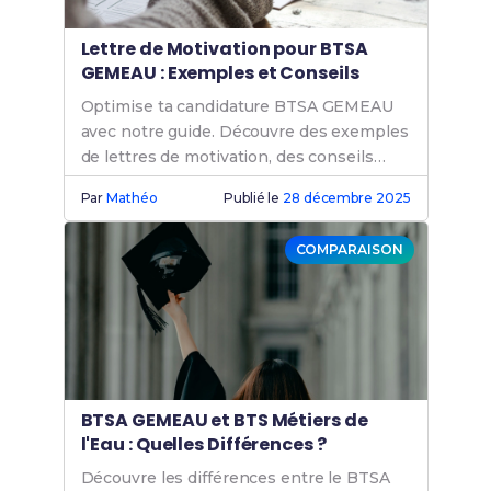
Lettre de Motivation pour BTSA
GEMEAU : Exemples et Conseils
Optimise ta candidature BTSA GEMEAU
avec notre guide. Découvre des exemples
de lettres de motivation, des conseils
pratiques et des astuces pour réussir ton
Par
Mathéo
Publié le
28 décembre 2025
admission sur Parcoursup.
COMPARAISON
BTSA GEMEAU et BTS Métiers de
l'Eau : Quelles Différences ?
Découvre les différences entre le BTSA