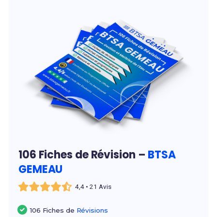
106 Fiches de Révision –
BTSA
GEMEAU
4,4 • 21 Avis
106 Fiches de
Révisions