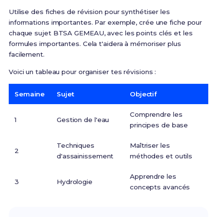
Utilise des fiches de révision pour synthétiser les
informations importantes. Par exemple, crée une fiche pour
chaque sujet BTSA GEMEAU, avec les points clés et les
formules importantes. Cela t'aidera à mémoriser plus
facilement.
Voici un tableau pour organiser tes révisions :
Semaine
Sujet
Objectif
Comprendre les
1
Gestion de l'eau
principes de base
Techniques
Maîtriser les
2
d'assainissement
méthodes et outils
Apprendre les
3
Hydrologie
concepts avancés