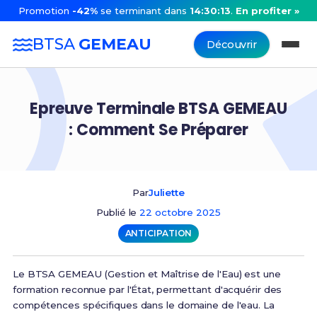
Promotion
-42%
se terminant dans
14:30:13
.
En profiter »
BTSA
GEMEAU
Découvrir
Epreuve Terminale BTSA GEMEAU
: Comment Se Préparer
Par
Juliette
Publié le
22 octobre 2025
ANTICIPATION
Le BTSA GEMEAU (Gestion et Maîtrise de l'Eau) est une
formation reconnue par l'État, permettant d'acquérir des
compétences spécifiques dans le domaine de l'eau. La