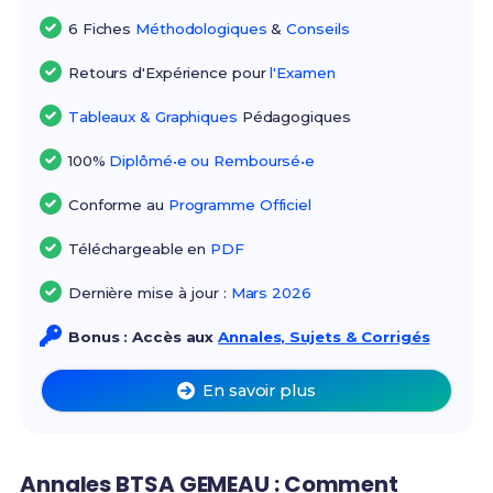
6 Fiches
Méthodologiques
&
Conseils
Retours d'Expérience pour
l'Examen
Tableaux & Graphiques
Pédagogiques
100%
Diplômé•e ou Remboursé•e
Conforme au
Programme Officiel
Téléchargeable en
PDF
Dernière mise à jour :
Mars 2026
Bonus : Accès aux
Annales, Sujets & Corrigés
En savoir plus
Annales BTSA GEMEAU : Comment