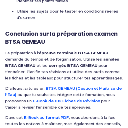
identifier tes points faibles
Utilise les sujets pour te tester en conditions réelles
d'examen
Conclusion sur la préparation examen
BTSA GEMEAU
La préparation à l'
épreuve terminale BTSA GEMEAU
demande du temps et de l'organisation. Utilise les
annales
BTSA GEMEAU
et les
corrigés BTSA GEMEAU
pour
t'entraîner. Planifie tes révisions et utilise des outils comme
les fiches et les tableaux pour structurer tes apprentissages.
D'ailleurs, si tu es en
BTSA GEMEAU (Gestion et Maîtrise de
l'Eau)
ou que tu souhaites intégrer cette formation, nous
proposons un
E-Book de 106 Fiches de Révision
pour
t’aider à réviser l’ensemble de tes épreuves.
Dans cet
E-Book au format PDF
, nous abordons à la fois
toutes les notions à maîtriser, mais également des conseils,